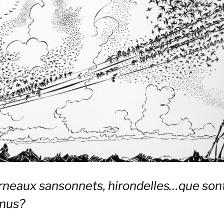
rneaux sansonnets, hirondelles…que sont
nus?