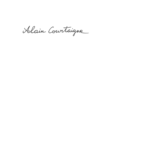
Alain
Courtaigne