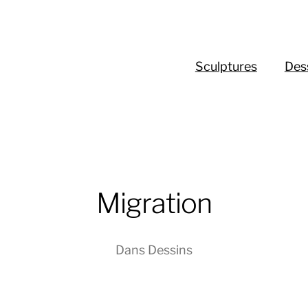
Sculptures
Des
Migration
Dans
Dessins