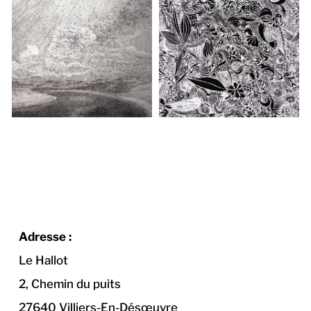
Adresse :
Le Hallot
2, Chemin du puits
27640 Villiers-En-Désœuvre