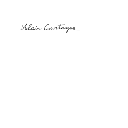
Alain
Courtaigne