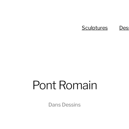
Sculptures
Des
Pont Romain
Dans
Dessins