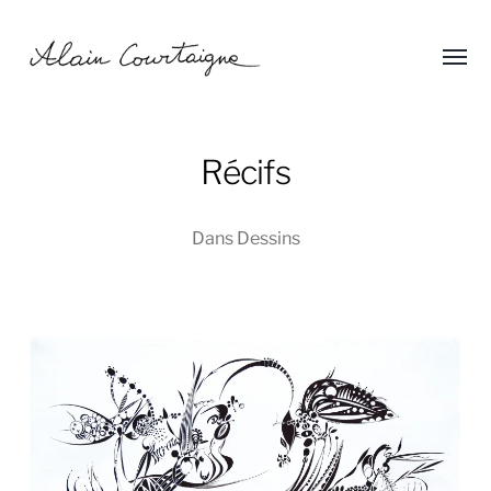
Affic
Alain
le
menu
Courtaigne
Récifs
Dans
Dessins