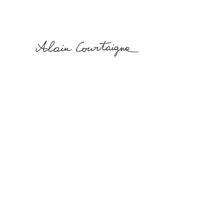
Alain
Courtaigne