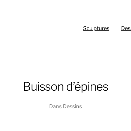
Sculptures
Des
Buisson d’épines
Dans
Dessins