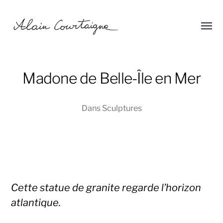
Affic
Alain
le
menu
Courtaigne
Madone de Belle-Île en Mer
Dans
Sculptures
Cette statue de granite regarde l’horizon
atlantique.