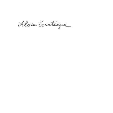
Alain
Courtaigne