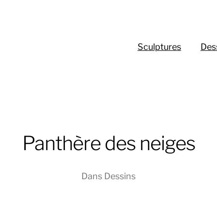
Sculptures
Des
Panthère des neiges
Dans
Dessins