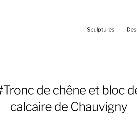
Sculptures
Des
#Tronc de chêne et bloc d
calcaire de Chauvigny