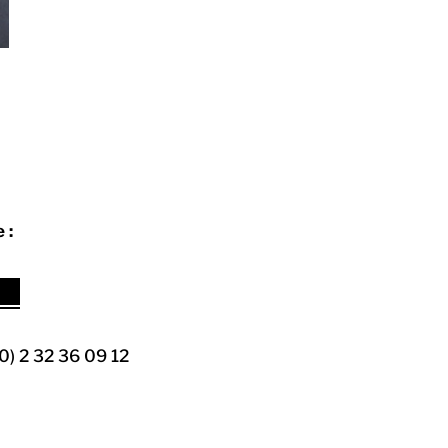
 :
acebook
Instagram
0) 2 32 36 09 12