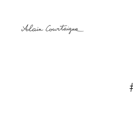
Alain
Courtaigne