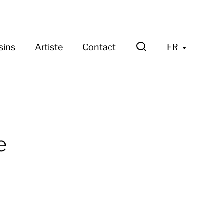
sins
Artiste
Contact
FR
e