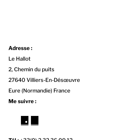
Adresse :
Le Hallot
2, Chemin du puits
27640 Villiers-En-Désœuvre
Eure (Normandie) France
Me suivre :
Facebook
Instagram